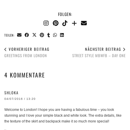
FOLGEN:
TEILEN:
VORHERIGER BEITRAG
NÄCHSTER BEITRAG
GREETINGS FROM LONDON
STREET STYLE MBWFB – DAY ONE
4 KOMMENTARE
SHLOKA
04/07/2016 / 13:20
Welcome to London! I hope you are having a fabulous time – you look
stunning and I love your simple black and white look. The extra details, like
the texture of the skirt and backpack make it so much more special!