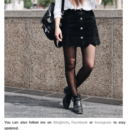
You can also follow me on
Bloglovin
,
Facebook
or
Instagram
to stay
updated.