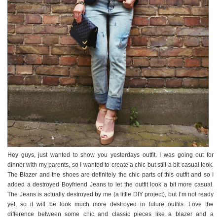
Hey guys, just wanted to show you yesterdays outfit. I was going out for
dinner with my parents, so I wanted to create a chic but still a bit casual look.
The Blazer and the shoes are definitely the chic parts of this outfit and so I
added a destroyed Boyfriend Jeans to let the outfit look a bit more casual.
The Jeans is actually destroyed by me (a little DIY project), but I’m not ready
yet, so it will be look much more destroyed in future outfits. Love the
difference between some chic and classic pieces like a blazer and a