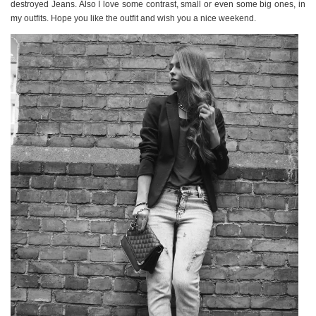
destroyed Jeans. Also I love some contrast, small or even some big ones, in
my outfits. Hope you like the outfit and wish you a nice weekend.