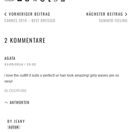
VORHERIGER BEITRAG
NÄCHSTER BEITRAG
CANNES 2014 – BEST DRESSED
SUMMER FEELING
2 KOMMENTARE
AGATA
31/05/2014 / 23:02
i love the outfit! it suits u perfect! ur hair look amazing! girly waves are so
sexy!
BLOGDROBE
ANTWORTEN
BY JEANY
AUTOR