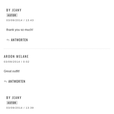
BY JEANY
AUTOR
03/09/2014 / 13:43
thank you so much!
ANTWORTEN
AROON MELANE
03/09/2014 / 0:02
Great outfit!
ANTWORTEN
BY JEANY
AUTOR
03/09/2014 / 13:39