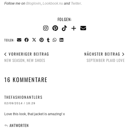
Follow me on
Bloglovin
,
Lookbook.nu
and
Twitter
.
FOLGEN:
TEILEN:
VORHERIGER BEITRAG
NÄCHSTER BEITRAG
NEW SEASON, NEW SHOES
SEPTEMBER PLAID LOVE
16 KOMMENTARE
THEFASHIONANTLERS
02/09/2014 / 18:29
Love this look, that jacket is amazing! x
ANTWORTEN