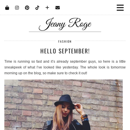
FASHION
HELLO SEPTEMBER!
Time is running so fast and it’s already september guys, so here is a little
sneakpeek of what I’ve looked like yesterday. The whole look is tomorrow
morning up on the blog, so make sure to check it out!