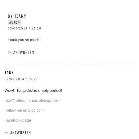
BY JEANY
AUTOR
02/09/2014 / 19:16
thank you so much!
ANTWORTEN
JANE
02/09/2014 / 19:27
Wow! That jacket is simply perfect!
http://thebagmaniac.blogspot.com
Follow me on bloglovin
Facebook page
ANTWORTEN