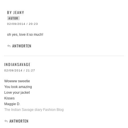
BY JEANY
AUTOR
02/09/2014 / 20:23
oh yes, love it so much!
ANTWORTEN
INDIANSAVAGE
02/09/2014 / 21:27
Wowww sweetie
You look amazing
Love your jacket
Kisses
Maggie D.
The Indian Savage diary Fashion Blog
ANTWORTEN