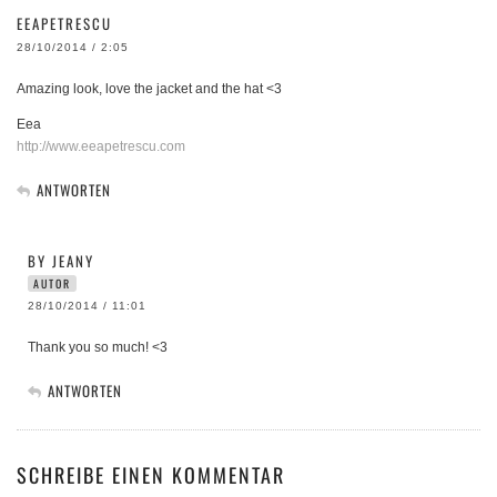
EEAPETRESCU
28/10/2014 / 2:05
Amazing look, love the jacket and the hat <3
Eea
http://www.eeapetrescu.com
ANTWORTEN
BY JEANY
AUTOR
28/10/2014 / 11:01
Thank you so much! <3
ANTWORTEN
SCHREIBE EINEN KOMMENTAR