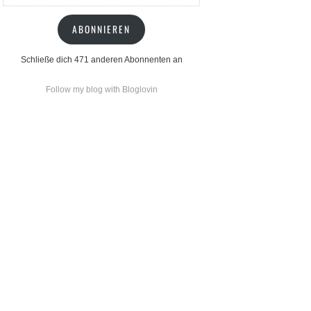
Mail-
Adresse
ABONNIEREN
Schließe dich 471 anderen Abonnenten an
Follow my blog with Bloglovin