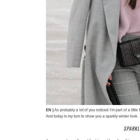
EN |
As probably a lot of you noticed I’m part of a littl
And today is my turn to show you a sparkly winter look.
SPARKL