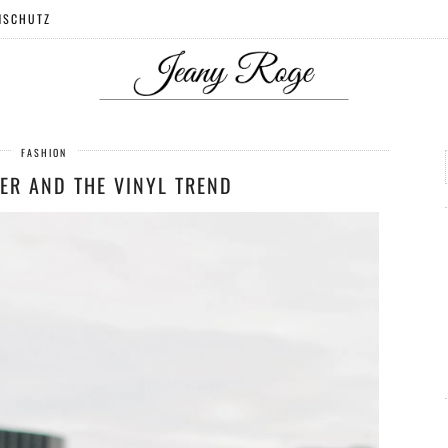
NSCHUTZ
FASHION
ER AND THE VINYL TREND