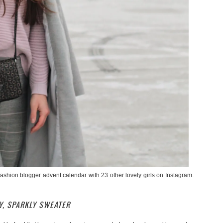
e fashion blogger advent calendar with 23 other lovely girls on Instagram.
Y, SPARKLY SWEATER