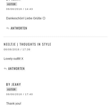
AUTOR
06/06/2016 / 14:43
Dankeschön! Liebe Grüße 🙂
ANTWORTEN
NEELTJE | THOUGHTS IN STYLE
06/06/2016 / 17:36
Lovely outfit! X
ANTWORTEN
BY JEANY
AUTOR
06/06/2016 / 17:40
Thank you!