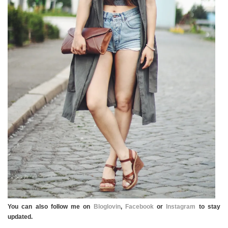
You can also follow me on
Bloglovin
,
Facebook
or
Instagram
to stay
updated.