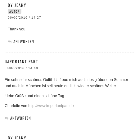
BY JEANY
AUTOR
06/06/2016 / 14:27
Thank you
ANTWORTEN
IMPORTANT PART
06/06/2016 / 14:40
Ein sehr sehr schönes Outfit. Ich freue mich auch riesig über den Sommer
und auch in München ist seit heute endlich wieder schönes Wetter.
Liebe Grüße und einen schöne Tag
Charlotte von
http://www.importantpart.de
ANTWORTEN
BY JEANY