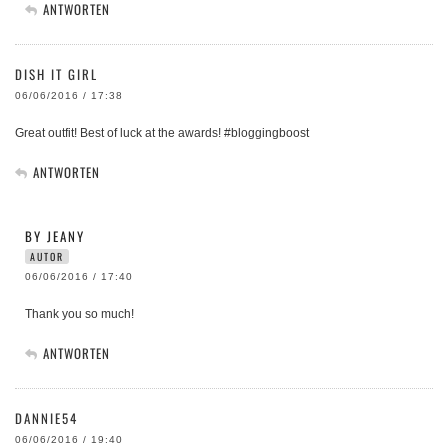
ANTWORTEN
DISH IT GIRL
06/06/2016 / 17:38
Great outfit! Best of luck at the awards! #bloggingboost
ANTWORTEN
BY JEANY
AUTOR
06/06/2016 / 17:40
Thank you so much!
ANTWORTEN
DANNIE54
06/06/2016 / 19:40