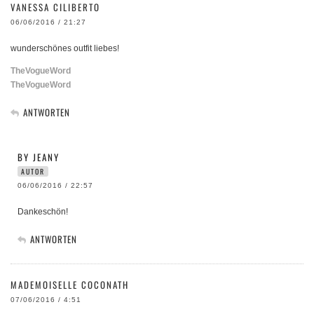
VANESSA CILIBERTO
06/06/2016 / 21:27
wunderschönes outfit liebes!
TheVogueWord
TheVogueWord
ANTWORTEN
BY JEANY
AUTOR
06/06/2016 / 22:57
Dankeschön!
ANTWORTEN
MADEMOISELLE COCONATH
07/06/2016 / 4:51