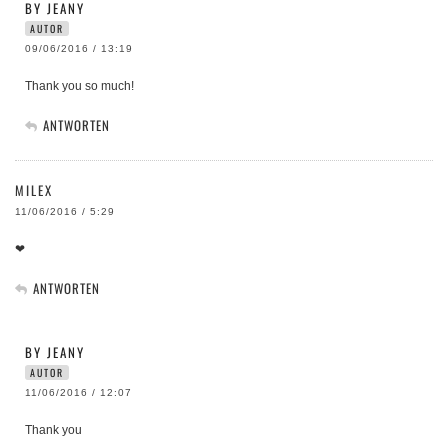
BY JEANY
AUTOR
09/06/2016 / 13:19
Thank you so much!
ANTWORTEN
MILEX
11/06/2016 / 5:29
❤
ANTWORTEN
BY JEANY
AUTOR
11/06/2016 / 12:07
Thank you