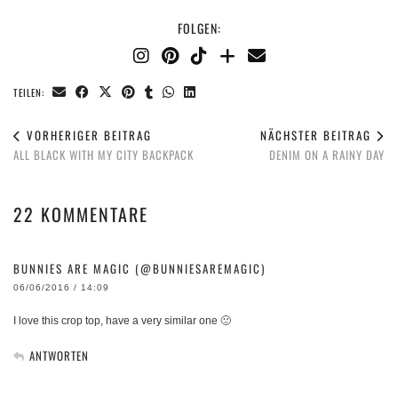
FOLGEN:
TEILEN:
VORHERIGER BEITRAG
NÄCHSTER BEITRAG
ALL BLACK WITH MY CITY BACKPACK
DENIM ON A RAINY DAY
22 KOMMENTARE
BUNNIES ARE MAGIC (@BUNNIESAREMAGIC)
06/06/2016 / 14:09
I love this crop top, have a very similar one 🙂
ANTWORTEN