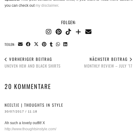
you can check out
my disclaimer
.
FOLGEN:
TEILEN:
VORHERIGER BEITRAG
NÄCHSTER BEITRAG
UNEVEN HEM AND BLACK SHIRTS
MONTHLY REVIEW – JULY ’17
20 KOMMENTARE
NEELTJE | THOUGHTS IN STYLE
30/07/2017 / 11:18
Ah such a lovely outfit! X
http://www.thoughtsinstyle.com/