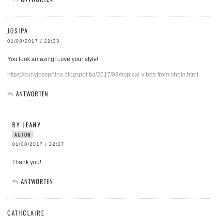
JOSIPA
01/08/2017 / 22:33
You look amazing! Love your style!
https://curlyjosephine.blogspot.ba/2017/08/tropical-vibes-from-shein.html
ANTWORTEN
BY JEANY
AUTOR
01/08/2017 / 22:37
Thank you!
ANTWORTEN
CATHCLAIRE