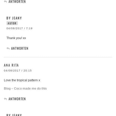
ANTWORTEN
BY JEANY
AUTOR
04/08/2017 / 7:19
Thank you! xx
ANTWORTEN
ANA RITA
04/08/2017 / 20:15
Love the tropical pattern x
Blog – Coco made me do this
ANTWORTEN
BY JEANY