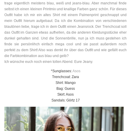
trage eigentlich meistens blau, weiß und jeans-blau. Aber manchmal finde
selbst ich einen kleinen Printmix und knallige Farben ganz schön. Für dieses
Outfit habe ich mir ein altes Shirt mit einem Palmenprint geschnappt und
mein Outfit hierum aufgebaut. Da ich die Kombination von verschiedenen
blautönen liebe, trage ich in dem Outfit einen Jeansrock. Der Trenchcoat soll
das Outfit im Ganzen etwas aufhellen, da die anderen Kleidungsstücke eher
dunkel gehalten sind. Und die Sonnenbrille, nun ja ich muss gestehen ich
finde sie persönlihch einfach mega cool und sie passt außerdem noch
perfekt zu dem Shirt! Also was denkt ihr über das Outfit und wie gefällt euch
die Farbkombination aus blau und gelb?
Ich wünsche euch noch einen tollen Abend. Eure Jeany.
*Sunglasses:
Asos
Trenchcoat: Zara
Shirt: Mango
Bag: Guess
Skirt: Asos
Sandals: Görtz 17