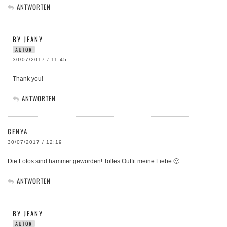
ANTWORTEN
BY JEANY
AUTOR
30/07/2017 / 11:45
Thank you!
ANTWORTEN
GENYA
30/07/2017 / 12:19
Die Fotos sind hammer geworden! Tolles Outfit meine Liebe 🙂
ANTWORTEN
BY JEANY
AUTOR