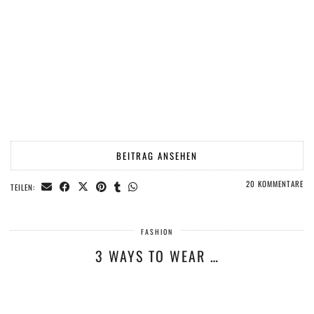
BEITRAG ANSEHEN
20 KOMMENTARE
TEILEN:
FASHION
3 WAYS TO WEAR …