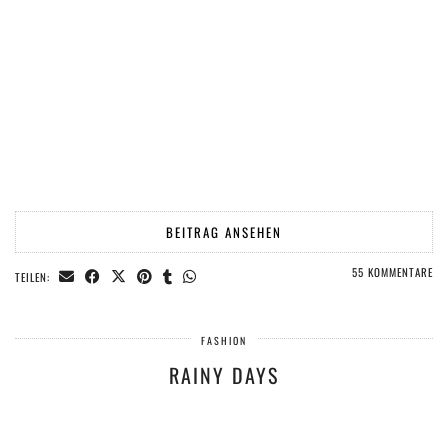
BEITRAG ANSEHEN
55 KOMMENTARE
TEILEN:
FASHION
RAINY DAYS