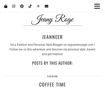
JEANNEER
I'm a Fashion and Personal Style Blogger on vogueetvoyage.com !
Follow me on this adventure and discover my personal style, travels
and get inspired.
POSTS BY THIS AUTHOR:
FASHION
COFFEE TIME