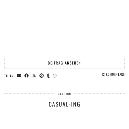
BEITRAG ANSEHEN
12 KOMMENTARE
TEILEN:
FASHION
CASUAL-ING