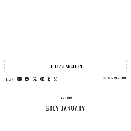
BEITRAG ANSEHEN
30 KOMMENTARE
TEILEN:
FASHION
GREY JANUARY