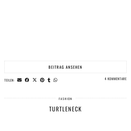
BEITRAG ANSEHEN
4 KOMMENTARE
TEILEN:
FASHION
TURTLENECK