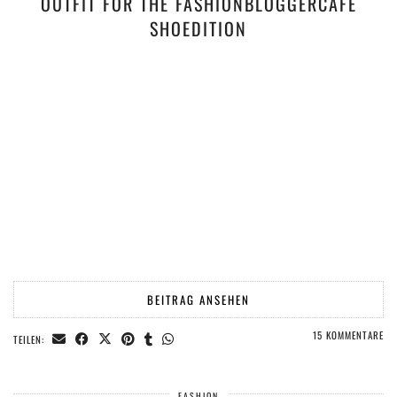
OUTFIT FOR THE FASHIONBLOGGERCAFÉ
SHOEDITION
BEITRAG ANSEHEN
15 KOMMENTARE
TEILEN:
FASHION