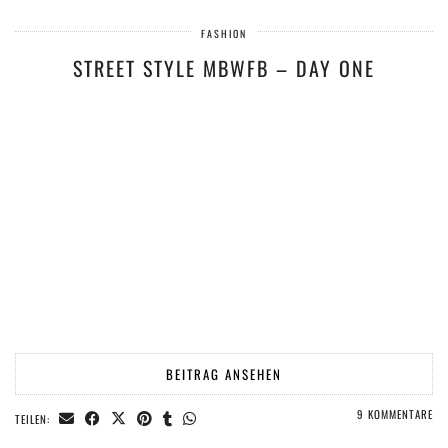
FASHION
STREET STYLE MBWFB – DAY ONE
BEITRAG ANSEHEN
9 KOMMENTARE
TEILEN: