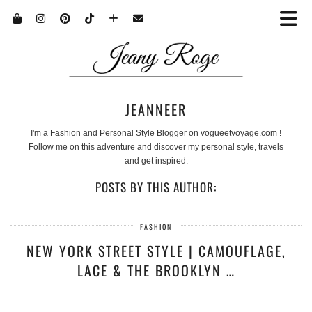
JEANNEER
I'm a Fashion and Personal Style Blogger on vogueetvoyage.com !
Follow me on this adventure and discover my personal style, travels
and get inspired.
POSTS BY THIS AUTHOR:
FASHION
NEW YORK STREET STYLE | CAMOUFLAGE,
LACE & THE BROOKLYN …