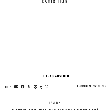
EXHIBITION
BEITRAG ANSEHEN
KOMMENTAR SCHREIBEN
TEILEN:
FASHION