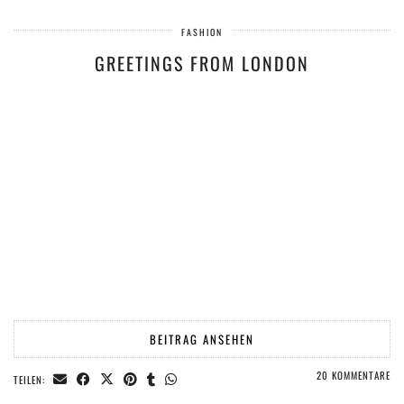
FASHION
GREETINGS FROM LONDON
BEITRAG ANSEHEN
20 KOMMENTARE
TEILEN: