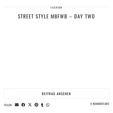
FASHION
STREET STYLE MBFWB – DAY TWO
BEITRAG ANSEHEN
4 KOMMENTARE
TEILEN: