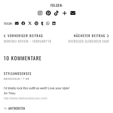
FOLGEN:
TEILEN:
VORHERIGER BEITRAG
NÄCHSTER BEITRAG
MONTHLY REVIEW – FEBRUARY’18
OVERSIZED GLENCHECK COAT
10 KOMMENTARE
STYLEANDSENSES
06/03/2018 / 7:08
I’d totally rock this outfit as well!! Love your style!
An Trieu
http://www.styleandsenses.com/
ANTWORTEN