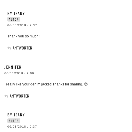
BY JEANY
AUTOR
06/03/2018 / 9:37
Thank you so much!
ANTWORTEN
JENNIFER
06/03/2018 / 9:09
I really like your denim jacket! Thanks for sharing. 🙂
ANTWORTEN
BY JEANY
AUTOR
06/03/2018 / 9:37