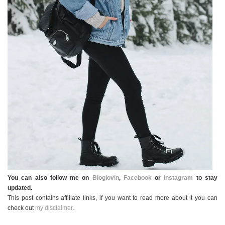
You can also follow me on
Bloglovin
,
Facebook
or
Instagram
to stay
updated.
This post contains affiliate links, if you want to read more about it you can
check out
my disclaimer
.