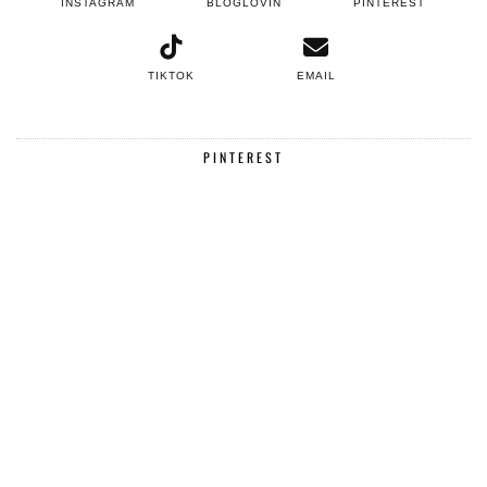
INSTAGRAM
BLOGLOVIN
PINTEREST
TIKTOK
EMAIL
PINTEREST