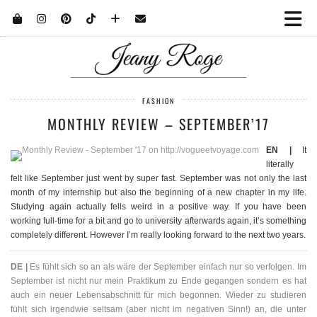
FASHION
MONTHLY REVIEW – SEPTEMBER’17
EN |
It
literally
felt like September just went by super fast. September was not only the last
month of my internship but also the beginning of a new chapter in my life.
Studying again actually fells weird in a positive way. If you have been
working full-time for a bit and go to university afterwards again, it’s something
completely different. However I’m really looking forward to the next two years.
DE |
Es fühlt sich so an als wäre der September einfach nur so verfolgen. Im
September ist nicht nur mein Praktikum zu Ende gegangen sondern es hat
auch ein neuer Lebensabschnitt für mich begonnen. Wieder zu studieren
fühlt sich irgendwie seltsam (aber nicht im negativen Sinn!) an, die unter