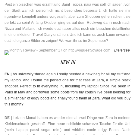
Post ein bisschen was erzählt und Saint Tropez, naja was soll ich sagen, von
der Stadt war ich persönlich nicht besonders begeistert. Ich hatte sie mir
irgendwie komplett anders vorgestellt, aber zum Shoppen gehen scheint sie
perfekt zu sein! Anfang Oktober ging es auf dem Rückweg dann noch nach
Nizza und Mailand. Ich werde euch aber alles noch ein bisschen detaillierter
in einem kleinen Travel Diary erzählen. Und ich kann es auch kaum erwarten
euch die ganze Bilder zu zeigen! Wo wart ihr so im September?
Bielersee
NEW IN
EN |
As university started again I really needed a new bag for all my stuff and
my laptop. And I found the perfect one for that case at Zara, a simple black
shopper. Perfect to fit everything in, including my laptop! Since I’ve been in
Paris in May and borrowed some boots from my cousin I’ve been looking for
a similar pair of edgy boots and finally found them at Zara. What did you buy
this month?
DE |
Letzten Monat haben es wieder einmal zwei Dinge von Zara in meinen
Kleiderschrank geschafft. Eine neue schlichte schwarze Tasche für die Uni
(mein Laptop passt sogar rein!) und wirklich coole edgy Boots. Nach