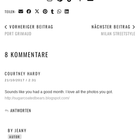
TEILEN:
VORHERIGER BEITRAG
NÄCHSTER BEITRAG
PORT GRIMAUD
MILAN STREETSTYLE
8 KOMMENTARE
COURTNEY HARDY
21/10/2017 / 2:31
Sounds like you had a good month. I love all the photos you got.
http://sugarcoatedbears.blogspot.com/
ANTWORTEN
BY JEANY
AUTOR